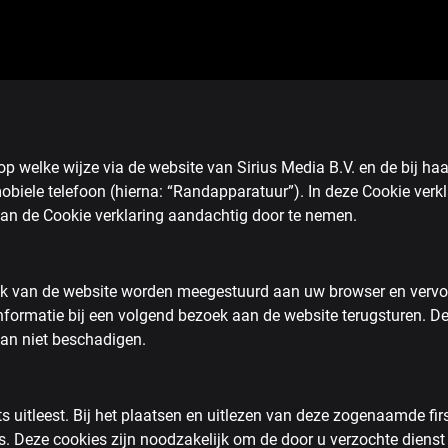
 op welke wijze via de website van Sirius Media B.V. en de bij h
mobiele telefoon (hierna: “Randapparatuur”). In deze Cookie ver
an de Cookie verklaring aandachtig door te nemen.
ezoek van de website worden meegestuurd aan uw browser en vervo
ormatie bij een volgend bezoek aan de website terugsturen. De
an niet beschadigen.
ts uitleest. Bij het plaatsen en uitlezen van deze zogenaamde firs
ies. Deze cookies zijn noodzakelijk om de door u verzochte dienst