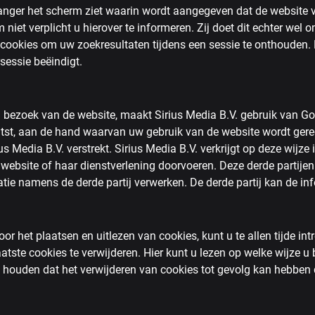
 langer het scherm ziet waarin wordt aangegeven dat de website 
iet verplicht u hierover te informeren. Zij doet dit echter wel om
. cookies om uw zoekresultaten tijdens een sessie te onthouden
sessie beëindigt.
 bezoek van de website, maakt Sirius Media B.V. gebruik van Go
st, aan de hand waarvan uw gebruik van de website wordt gere
s Media B.V. verstrekt. Sirius Media B.V. verkrijgt op deze wijze
ebsite of haar dienstverlening doorvoeren. Deze derde partijen 
tie namens de derde partij verwerken. De derde partij kan de in
r het plaatsen en uitlezen van cookies, kunt u te allen tijde int
atste cookies te verwijderen. Hier kunt u lezen op welke wijze u 
te houden dat het verwijderen van cookies tot gevolg kan hebben