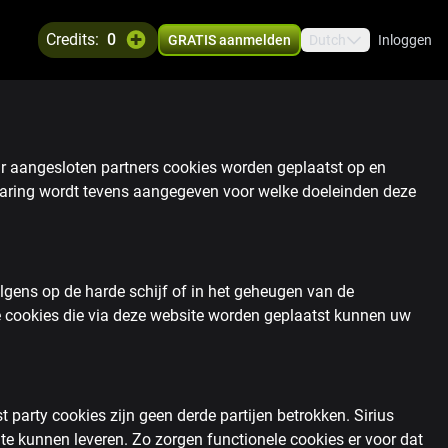
credits:
0
GRATIS aanmelden
Dutch
Inloggen
aar aangesloten partners cookies worden geplaatst op en
klaring wordt tevens aangegeven voor welke doeleinden deze
lgens op de harde schijf of in het geheugen van de
 cookies die via deze website worden geplaatst kunnen uw
t party cookies zijn geen derde partijen betrokken. Sirius
 te kunnen leveren. Zo zorgen functionele cookies er voor dat