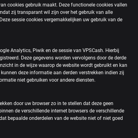
van cookies gebruik maakt. Deze functionele cookies vallen
dat zij transparant wil zijn over het gebruik van alle
. Deze sessie cookies vergemakkelijken uw gebruik van de
ogle Analytics, Piwik en de sessie van VPSCash. Hierbij
gistreerd. Deze gegevens worden vervolgens door de derde
 inzicht in de wijze waarop de website wordt gebruikt en kan
kunnen deze informatie aan derden verstrekken indien zij
formatie niet gebruiken voor andere diensten.
rekken door uw browser zo in te stellen dat deze geen
binnen de verschillende internet browsers de verschillende
 dat bepaalde onderdelen van de website niet of niet goed