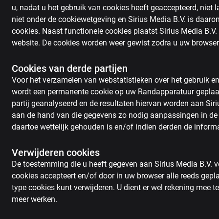
u, nadat u het gebruik van cookies heeft geaccepteerd, niet
niet onder de cookiewetgeving en Sirius Media B.V. is daarom n
cookies. Naast functionele cookies plaatst Sirius Media B.V
website. De cookies worden weer gewist zodra u uw browser
Cookies van derde partijen
Voor het verzamelen van webstatistieken over het gebruik en
wordt een permanente cookie op uw Randapparatuur geplaat
partij geanalyseerd en de resultaten hiervan worden aan Siriu
aan de hand van die gegevens zo nodig aanpassingen in de w
daartoe wettelijk gehouden is en/of indien derden de informa
Verwijderen cookies
De toestemming die u heeft gegeven aan Sirius Media B.V. voo
cookies accepteert en/of door in uw browser alle reeds gepla
type cookies kunt verwijderen. U dient er wel rekening mee 
meer werken.